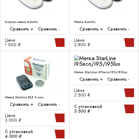
Корпус метки Autolis
Метка Autolis
Сравнить +
Сравнить -
Сравнить +
Сравнить -
Цена
Цена
1 000 ₽
2 800 ₽
Метка StarLine i95eco/i95/i95lux
Сравнить +
Сравнить -
Цена
2 500 ₽
Метка Starline BLE 6-пок.
Сравнить +
Сравнить -
С установкой
3 500 ₽
Цена
3 000 ₽
С установкой
4 000 ₽