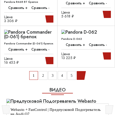
Pandora R468 BT брелок
Сравнить +
Сравнить -
Сравнить +
Сравнить -
Цена
5 618 ₽
Цена
3 306 ₽
Pandora D-062
Pandora Commander (D-061) брелок
Сравнить +
Сравнить -
Сравнить +
Сравнить -
Цена
13 225 ₽
Цена
16 453 ₽
1
2
3
4
5
ВИДЕО
Webasto + FanControl | Предпусковой Подогреватель
на Audi Q7