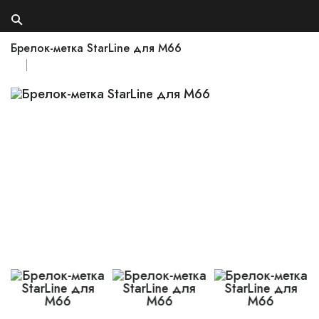
Брелок-метка StarLine для M66