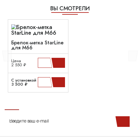
ВЫ СМОТРЕЛИ
Брелок-метка StarLine
для M66
Цена
2 550 ₽
С установкой
3 500 ₽