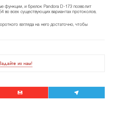
е функции, и брелок Pandora D-173 позволит
4 во всех существующих вариантах протоколов,
роткого взгляда на него достаточно, чтобы
Задайте их нам!