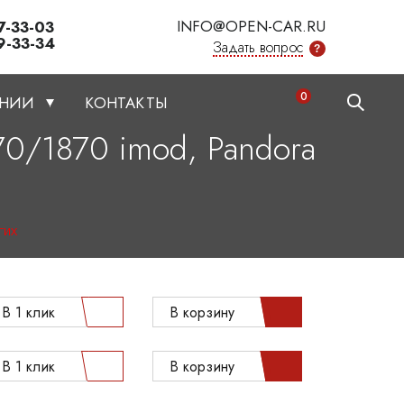
INFO@OPEN-CAR.RU
7-33-03
9-33-34
Задать вопрос
?
0
АНИИ
КОНТАКТЫ
70/1870 imod, Pandora
гих
В 1 клик
В корзину
В 1 клик
В корзину