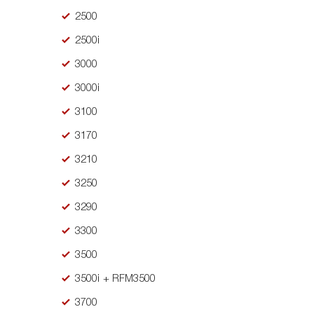
2500
2500i
3000
3000i
3100
3170
3210
3250
3290
3300
3500
3500i + RFM3500
3700