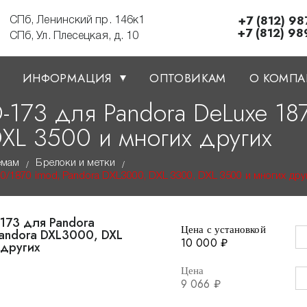
+7 (812) 98
СПб, Ленинский пр. 146к1
+7 (812) 98
СПб, Ул. Плесецкая, д. 10
ИНФОРМАЦИЯ
ОПТОВИКАМ
О КОМП
-173 для Pandora DeLuxe 18
XL 3500 и многих других
емам
Брелоки и метки
/
/
0/1870 imod, Pandora DXL3000, DXL 3300, DXL 3500 и многих дру
Цена с установкой
10 000 ₽
Цена
9 066 ₽