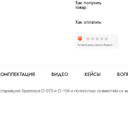
Как получить
товар:
Как оплатить:
КОМПЛЕКТАЦИЯ
ВИДЕО
КЕЙСЫ
ВОП
со в
старевших брелоков D-073 и D-154 и полностью совместим