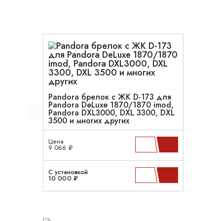
Pandora брелок с ЖК D-173 для
Pandora DeLuxe 1870/1870 imod,
Pandora DXL3000, DXL 3300, DXL
3500 и многих других
Цена
9 066 ₽
С установкой
10 000 ₽