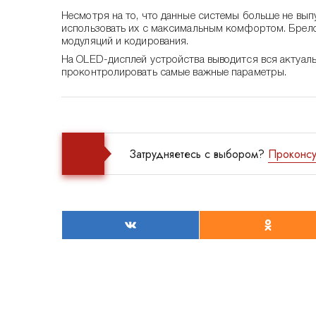
Несмотря на то, что данные системы больше не вы
использовать их с максимальным комфортом. Брело
модуляций и кодирования.
На OLED-дисплей устройства выводится вся актуаль
проконтролировать самые важные параметры.
Затрудняетесь с выбором?
Проконсу