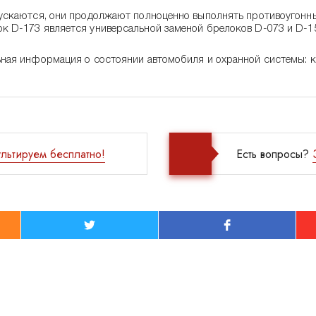
пускаются, они продолжают полноценно выполнять противоугонны
к D-173 является универсальной заменой брелоков D-073 и D-15
ная информация о состоянии автомобиля и охранной системы: ко
льтируем бесплатно!
Есть вопросы?