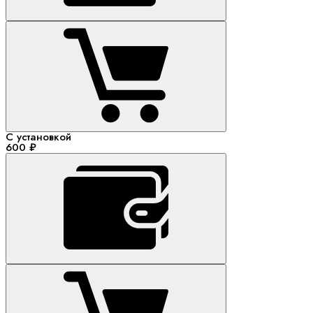
С установкой
600 ₽