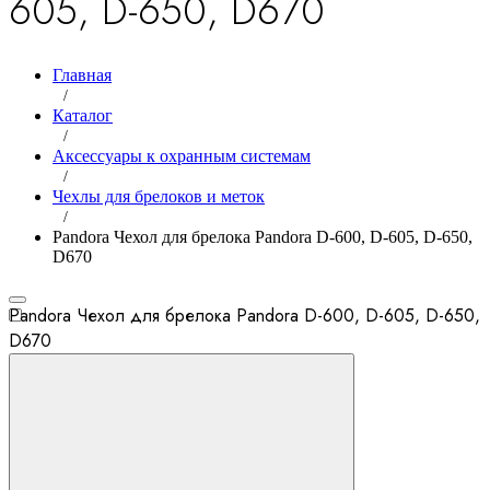
605, D-650, D670
Главная
/
Каталог
/
Аксессуары к охранным системам
/
Чехлы для брелоков и меток
/
Pandora Чехол для брелока Pandora D-600, D-605, D-650,
D670
Pandora Чехол для брелока Pandora D-600, D-605, D-650,
D670