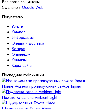
Все права защищены.
Сделано в
Module-Web
Покупателю
Услуги
Каталог
Информация
Оплата и доставка
Возврат
Оптовикам
Контакты
Карта сайта
Последние публикации
Новые модели противоугонных замков Гарант
Подсветка салона Ambient Light
Шумоизоляция Toyota Hiace