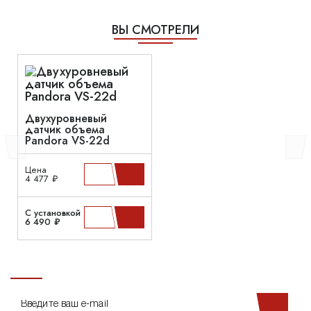
ВЫ СМОТРЕЛИ
Двухуровневый
датчик объема
Pandora VS-22d
Цена
4 477 ₽
С установкой
6 490 ₽