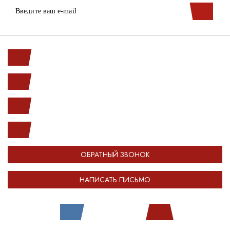
Ленинский пр. 146к1
с 10.00 до 20.00
(812) 987-33-03
info@open-car.ru
ОБРАТНЫЙ ЗВОНОК
НАПИСАТЬ ПИСЬМО