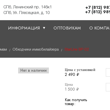
+7 (812) 98
СПб, Ленинский пр. 146к1
+7 (812) 98
СПб, Ул. Плесецкая, д. 10
ИНФОРМАЦИЯ
ОПТОВИКАМ
О КОМП
емам
Обходчики иммобилайзера
StarLine BP-02
/
/
Нет в наличии
Цена с установкой
2 490 ₽
Цена
1 500 ₽
Как получить
товар: