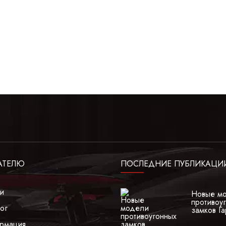
АТЕЛЮ
ПОСЛЕДНИЕ ПУБЛИКАЦИ
ги
Новые м
противоу
ог
замков Га
рмация