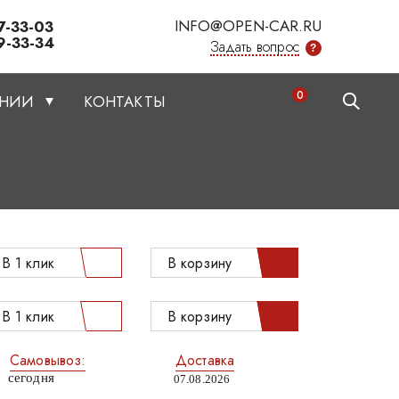
INFO@OPEN-CAR.RU
7-33-03
9-33-34
Задать вопрос
?
0
АНИИ
КОНТАКТЫ
В 1 клик
В корзину
В 1 клик
В корзину
Самовывоз:
Доставка
сегодня
07.08.2026