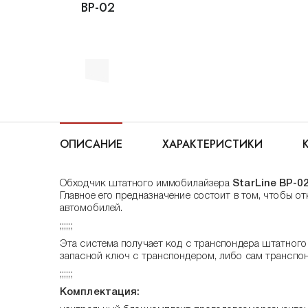
ОПИСАНИЕ
ХАРАКТЕРИСТИКИ
Обходчик штатного иммобилайзера
StarLine BP-0
Главное его предназначение состоит в том, чтобы от
автомобилей.
;;;;;;
Эта система получает код с транспондера штатного
запасной ключ с транспондером, либо сам транспон
;;;;;;
Комплектация: