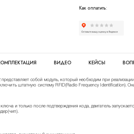
Как оплатить:
КОМПЛЕКТАЦИЯ
ВИДЕО
КЕЙСЫ
ВОП
2
представляет собой модуль, который необходим при реализации
ключить штатную систему RFID(Radio Frequency Identification). 
 ключа и только после подтверждения кода, двигатель запускает
дер(чип).