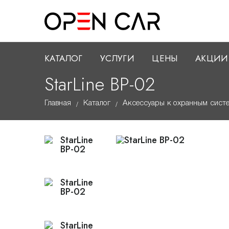
КАТАЛОГ
УСЛУГИ
ЦЕНЫ
АКЦИИ
StarLine BP-02
Главная
Каталог
Аксессуары к охранным сист
/
/