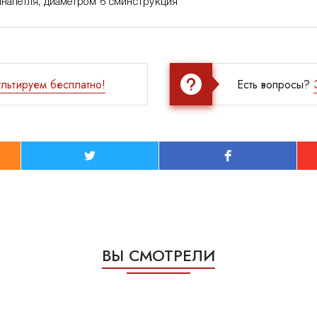
напетля, диаметром 6 сминструкция
льтируем бесплатно!
Есть вопросы?
ВЫ СМОТРЕЛИ