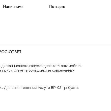
Наличными
По карте
РОС-ОТВЕТ
 дистанционного запуска двигателя автомобиля.
Она присутствует в большинстве современных
ся. Для использования модуля
BP-02
требуется