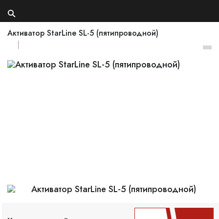
Активатор StarLine SL-5 (пятипроводной)