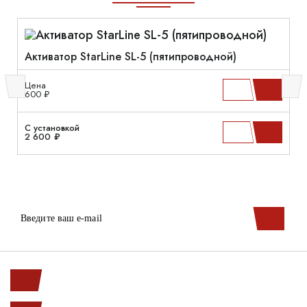
Активатор StarLine SL-5 (пятипроводной)
Цена
600 ₽
С установкой
2 600 ₽
Ленинский пр. 146к1