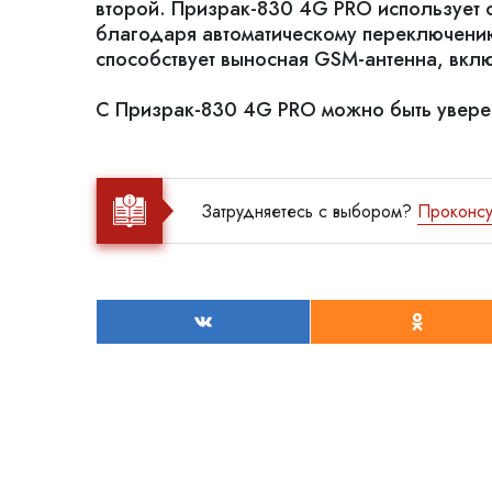
второй. Призрак-830 4G PRO использует св
благодаря автоматическому переключению
способствует выносная GSM-антенна, вклю
С Призрак-830 4G PRO можно быть уверенн
Затрудняетесь с выбором?
Проконсу