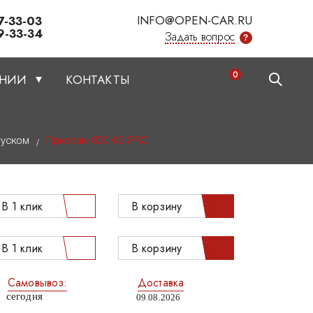
INFO@OPEN-CAR.RU
7-33-03
9-33-34
Задать вопрос
?
0
АНИИ
КОНТАКТЫ
пуском
Призрак-830 4G PRO
/
В 1 клик
В корзину
В 1 клик
В корзину
Самовывоз:
Доставка
сегодня
09.08.2026