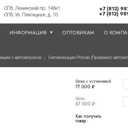
+7 (812) 98
СПб, Ленинский пр. 146к1
+7 (812) 98
СПб, Ул. Плесецкая, д. 10
ИНФОРМАЦИЯ
ОПТОВИКАМ
О КОМП
зации с автозапуском
Сигнализации Prizrak (Призрак)с автоза
/
Цена с установкой
77 000 ₽
Цена
67 000 ₽
Как получить
товар: