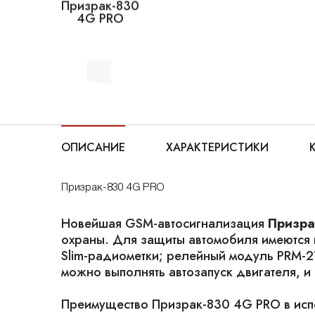
ОПИСАНИЕ
ХАРАКТЕРИСТИКИ
Призрак-830 4G PRO
Новейшая GSM-автосигнализация
Призра
охраны. Для защиты автомобиля имеются п
Slim-радиометки; релейный модуль PRM-2
можно выполнять автозапуск двигателя, и
Преимущество Призрак-830 4G PRO в испол