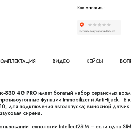
Как оплатить:
КОМПЛЕКТАЦИЯ
ВИДЕО
КЕЙСЫ
ВОП
к-830 4G PRO
имеет богатый набор сервисных возм
ротивоугонные функции Immobilizer и AntiHiJack. В
10, для подключения автозапуска; выносной датчик 
 звуковая сирена.
ьзовании технологии Intellect2SIM – если одна SIM