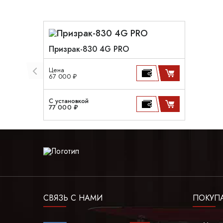
Призрак-830 4G PRO
Цена
67 000 ₽
С установкой
77 000 ₽
СВЯЗЬ С НАМИ
ПОКУП