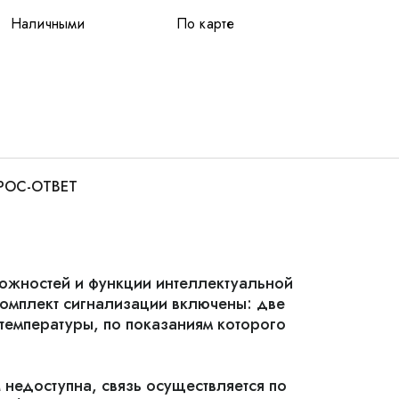
Наличными
По карте
РОС-ОТВЕТ
ожностей и функции интеллектуальной
 комплект сигнализации включены: две
температуры, по показаниям которого
 недоступна, связь осуществляется по