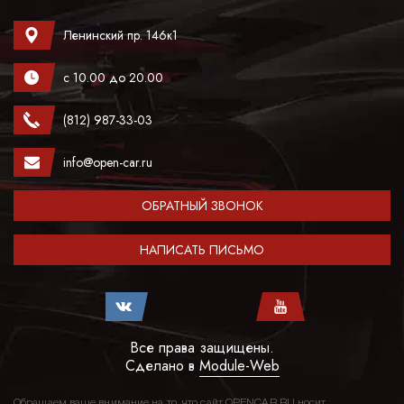
Ленинский пр. 146к1
с 10.00 до 20.00
(812) 987-33-03
info@open-car.ru
ОБРАТНЫЙ ЗВОНОК
НАПИСАТЬ ПИСЬМО
Все права защищены.
Сделано в
Module-Web
Обращаем ваше внимание на то, что сайт OPENCAR.RU носит