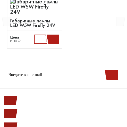
Габаритные лампы
LED W5W Firefly 24V
Цена
800 ₽
Ленинский пр. 146к1
с 10.00 до 20.00