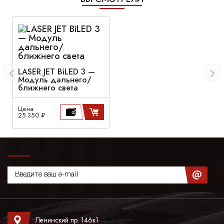
LASER JET BiLED 3 —
Модуль дальнего/
ближнего света
Цена
25 350 ₽
Ленинский пр. 146к1