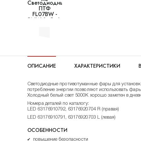
ОПИСАНИЕ
ХАРАКТЕРИСТИКИ
Светодиодные противотуманные фары для установки 
потребление энергии позволяют использовать фары 
Холодный белый свет 5000К хорошо заметен в дневн
Номера деталей по каталогу:
LED 63176910792, 63176920704 R (правая)
LED 63176910791, 63176920703 L (левая)
ОСОБЕННОСТИ
✔
повышение безопасности