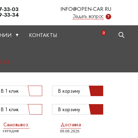
INFO@OPEN-CAR.RU
7-33-03
9-33-34
Задать вопрос
?
0
АНИИ
КОНТАКТЫ
6, X3
В 1 клик
В корзину
В 1 клик
В корзину
Самовывоз:
Доставка
сегодня
09.08.2026