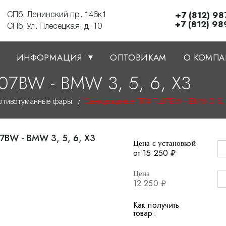
+7 (812) 98
СПб, Ленинский пр. 146к1
+7 (812) 98
СПб, Ул. Плесецкая, д. 10
ИНФОРМАЦИЯ
ОПТОВИКАМ
О КОМП
7BW - BMW 3, 5, 6, X3
отивотуманные фары
Светодиодные ПТФ FL07BW - BMW 3, 5, 
/
Цена с установкой
от 15 250 ₽
Цена
12 250 ₽
Как получить
товар: