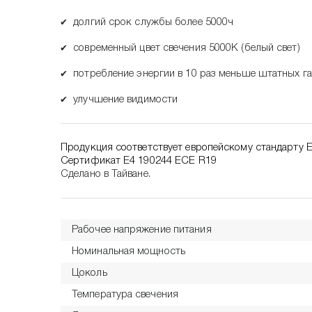
✔
долгий срок службы более 5000ч
✔
современный цвет свечения 5000К (белый свет)
✔
потребление энергии в 10 раз меньше штатных г
✔
улучшение видимости
Продукция соответствует европейскому стандарту 
Сертификат E4 190244 ECE R19
Сделано в Тайване.
Рабочее напряжение питания
Номинальная мощность
Цоколь
Температура свечения