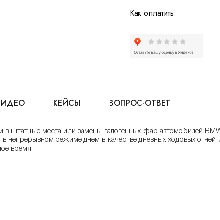
Как оплатить:
ВИДЕО
КЕЙСЫ
ВОПРОС-ОТВЕТ
в штатные места или замены галогенных фар автомобилей BMW 3
в непрерывном режиме днем в качестве дневных ходовых огней и
ое время.