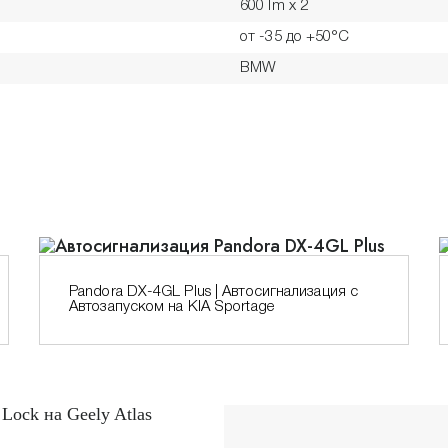
600 lm x 2
от -35 до +50°С
BMW
Pandora DX-4GL Plus | Автосигнализация с
Автозапуском на KIA Sportage