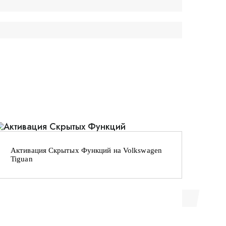
Активация Скрытых Функций на Volkswagen
Sta
Tiguan
Lan