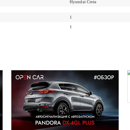
Hyundai Creta
1
1