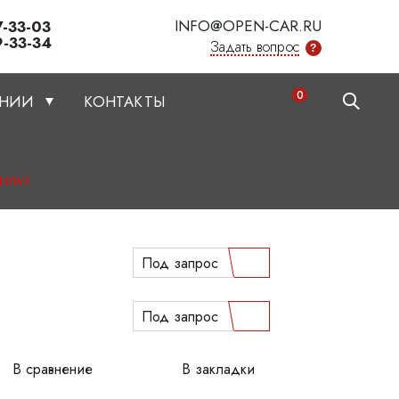
INFO@OPEN-CAR.RU
7-33-03
9-33-34
Задать вопрос
?
0
АНИИ
КОНТАКТЫ
10WJ
Под запрос
Под запрос
В сравнение
В закладки