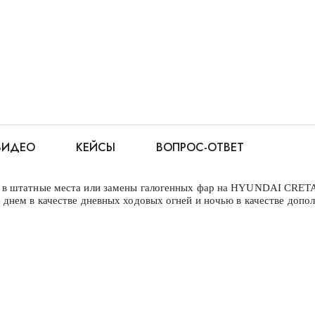
ВИДЕО
КЕЙСЫ
ВОПРОС-ОТВЕТ
в штатные места или замены галогенных фар на HYUNDAI CRETA.
днем в качестве дневных ходовых огней и ночью в качестве допо