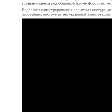
устанавливаются под обшивкой (кроме форсунки, кот
Подробная иллюстрированная пошаговая инструкция п
простейших инструментов, указанный в инструкции.