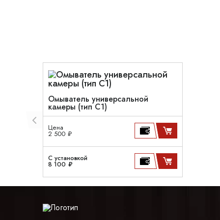
Омыватель универсальной
камеры (тип С1)
Цена
2 500 ₽
С установкой
8 100 ₽