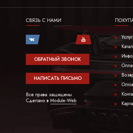
СВЯЗЬ С НАМИ
ПОКУП
Услу
Катал
Инфо
ОБРАТНЫЙ ЗВОНОК
Опла
Возв
НАПИСАТЬ ПИСЬМО
Опто
Конта
Все права защищены.
Сделано в
Module-Web
Карта