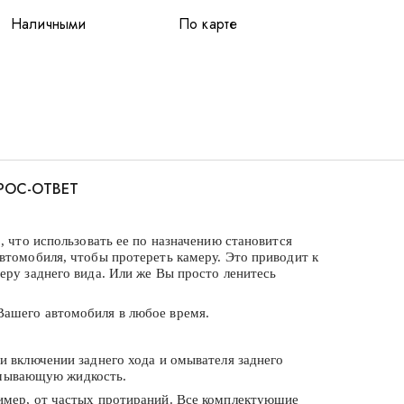
Наличными
По карте
РОС-ОТВЕТ
, что использовать ее по назначению становится
втомобиля, чтобы протереть камеру. Это приводит к
еру заднего вида. Или же Вы просто ленитесь
Вашего автомобиля в любое время.
и включении заднего хода и омывателя заднего
 омывающую жидкость.
ример, от частых протираний. Все комплектующие