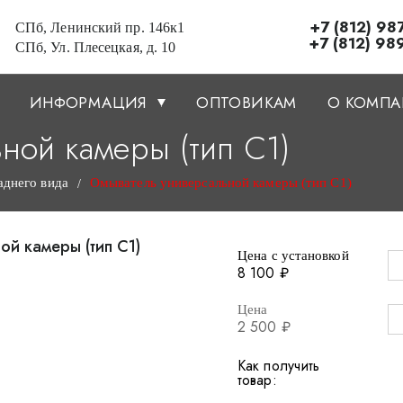
+7 (812) 98
СПб, Ленинский пр. 146к1
+7 (812) 98
СПб, Ул. Плесецкая, д. 10
ИНФОРМАЦИЯ
ОПТОВИКАМ
О КОМП
ной камеры (тип С1)
аднего вида
Омыватель универсальной камеры (тип С1)
/
Цена с установкой
8 100 ₽
Цена
2 500 ₽
Как получить
товар: