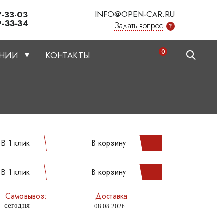
INFO@OPEN-CAR.RU
7-33-03
9-33-34
Задать вопрос
?
0
АНИИ
КОНТАКТЫ
В 1 клик
В корзину
В 1 клик
В корзину
Самовывоз:
Доставка
сегодня
08.08.2026