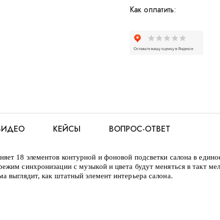
Как оплатить:
ВИДЕО
КЕЙСЫ
ВОПРОС-ОТВЕТ
яет 18 элементов контурной и фоновой подсветки салона в един
ежим синхронизации с музыкой и цвета будут меняться в такт ме
а выглядит, как штатный элемент интерьера салона.