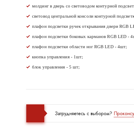
молдинг в дверь со световодом контурной подсве
световод центральной консоли контурной подсвет
плафон подсветки ручек открывания двери RGB L
плафон подсветки боковых карманов RGB LED - 4
плафон подсветки области ног RGB LED - 4шт;
кнопка управления - 1шт;
блок управления - 5 шт;
Затрудняетесь с выбором?
Проконсу