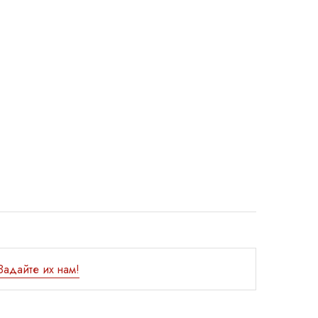
Задайте их нам!