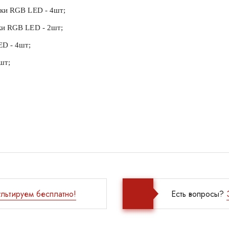
тки RGB LED - 4шт;
ки RGB LED - 2шт;
ED - 4шт;
шт;
льтируем бесплатно!
Есть вопросы?