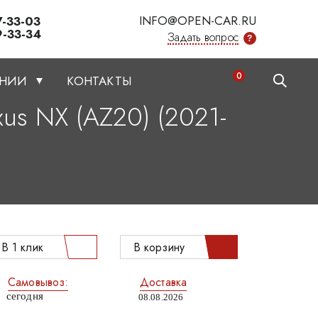
INFO@OPEN-CAR.RU
7-33-03
9-33-34
Задать вопрос
?
0
АНИИ
КОНТАКТЫ
us NX (AZ20) (2021-
.
В 1 клик
В корзину
Самовывоз:
Доставка
сегодня
08.08.2026