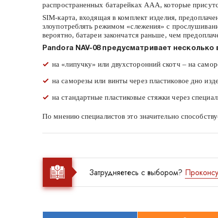
распространенных батарейках ААА, которые присутст
SIM-карта, входящая в комплект изделия, предоплачен
злоупотреблять режимом «слежения» с прослушивание
вероятно, батареи закончатся раньше, чем предопла
Pandora NAV-08 предусматривает несколько 
на «липучку» или двухсторонний скотч – на самор
на саморезы или винты через пластиковое дно изд
на стандартные пластиковые стяжки через специа
По мнению специалистов это значительно способству
Затрудняетесь с выбором?
Проконсу