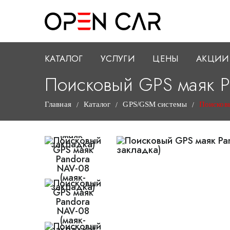
КАТАЛОГ
УСЛУГИ
ЦЕНЫ
АКЦИИ
Поисковый GPS маяк P
Главная
Каталог
GPS/GSM системы
Поисковы
/
/
/