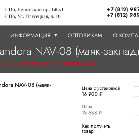
+7 (812) 98
СПб, Ленинский пр. 146к1
+7 (812) 98
СПб, Ул. Плесецкая, д. 10
ИНФОРМАЦИЯ
ОПТОВИКАМ
О КОМП
andora NAV-08 (маяк-заклад
й GPS маяк Pandora NAV-08 (маяк-закладка)
Цена с установкой
16 900 ₽
Цена
13 638 ₽
Как получить
товар: