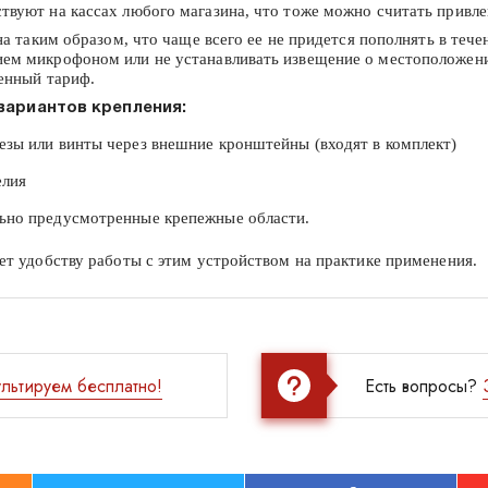
вуют на кассах любого магазина, что тоже можно считать привле
а таким образом, что чаще всего ее не придется пополнять в течен
м микрофоном или не устанавливать извещение о местоположении 
ченный тариф.
вариантов крепления:
езы или винты через внешние кронштейны (входят в комплект)
елия
льно предусмотренные крепежные области.
ет удобству работы с этим устройством на практике применения.
льтируем бесплатно!
Есть вопросы?