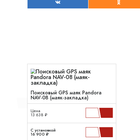
Поисковый GPS маяк Pandora
NAV-08 (маяк-закладка)
Цена
13 638 ₽
С установкой
16 900 ₽