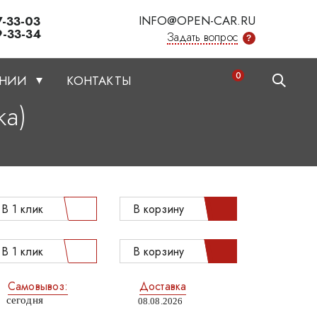
INFO@OPEN-CAR.RU
7-33-03
9-33-34
Задать вопрос
?
0
АНИИ
КОНТАКТЫ
ка)
В 1 клик
В корзину
В 1 клик
В корзину
Самовывоз:
Доставка
сегодня
08.08.2026