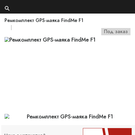
Ремкомплект GPS-маяка FindMe F1
Под заказ