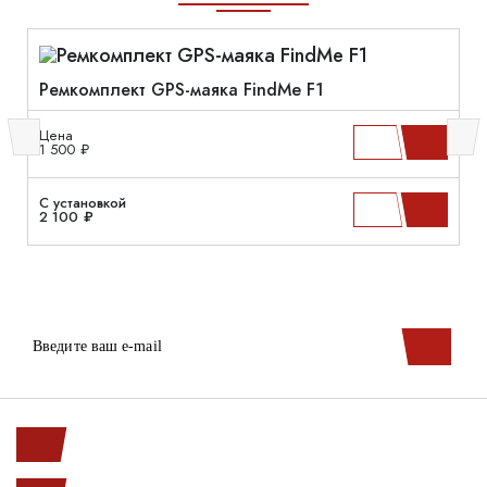
Ремкомплект GPS-маяка FindMe F1
Цена
1 500 ₽
С установкой
2 100 ₽
Ленинский пр. 146к1