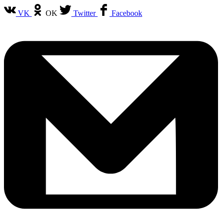
VK
OK
Twitter
Facebook