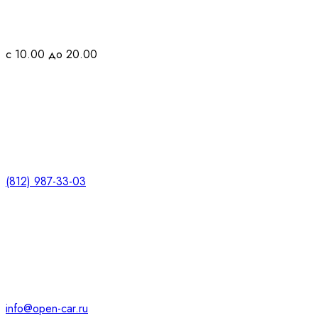
с 10.00 до 20.00
(812) 987-33-03
info@open-car.ru