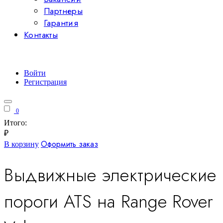
Партнеры
Гарантия
Контакты
Войти
Регистрация
0
Итого:
₽
Оформить заказ
В корзину
Выдвижные электрические
пороги ATS на Range Rover