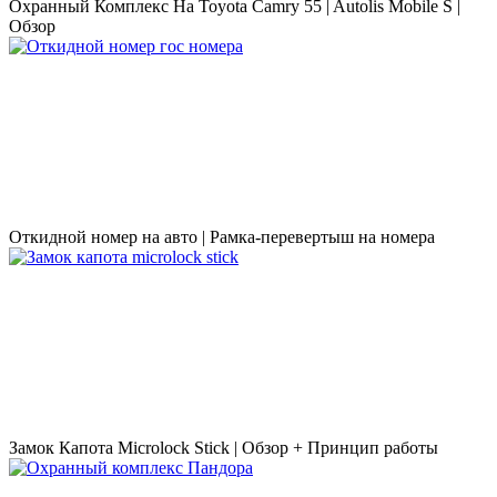
Охранный Комплекс На Toyota Camry 55 | Autolis Mobile S |
Обзор
Откидной номер на авто | Рамка-перевертыш на номера
Замок Капота Microlock Stick | Обзор + Принцип работы