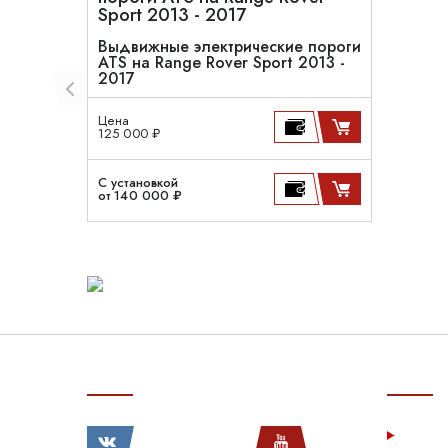
Выдвижные электрические пороги
ATS на Range Rover Sport 2013 -
2017
Цена
125 000 ₽
С установкой
от 140 000 ₽
СВЯЗЬ С НАМИ
ПОКУП
Услу