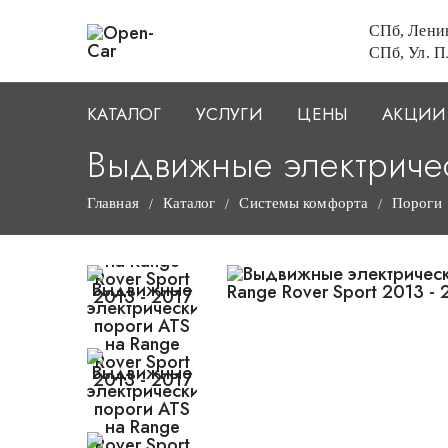
СПб, Ленин
СПб, Ул. Пл
КАТАЛОГ
УСЛУГИ
ЦЕНЫ
АКЦИИ
Выдвижные электрическ
Главная
Каталог
Системы комфорта
Пороги
/
/
/