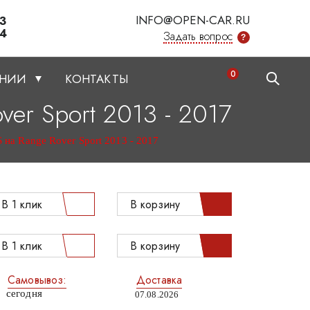
INFO@OPEN-CAR.RU
03
34
Задать вопрос
?
0
АНИИ
КОНТАКТЫ
er Sport 2013 - 2017
на Range Rover Sport 2013 - 2017
В 1 клик
В корзину
В 1 клик
В корзину
Самовывоз:
Доставка
сегодня
07.08.2026