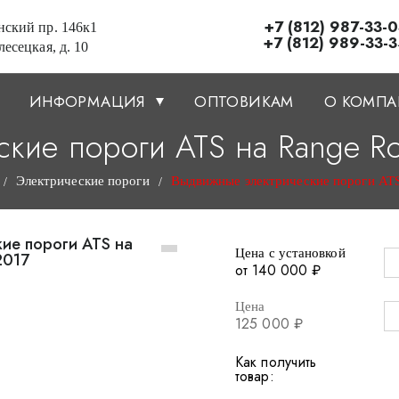
+7 (812) 987-33-
ский пр. 146к1
+7 (812) 989-33-
есецкая, д. 10
ИНФОРМАЦИЯ
ОПТОВИКАМ
О КОМП
ие пороги ATS на Range Rov
Электрические пороги
Выдвижные электрические пороги ATS 
/
/
Цена с установкой
от 140 000 ₽
Цена
125 000 ₽
Как получить
товар: