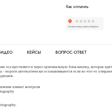
Как оплатить:
ВИДЕО
КЕЙСЫ
ВОПРОС-ОТВЕТ
ние осуществляется через оригинальную блок-кнопку, которая ид
 - пороги автоматически останавливаются если во что-то упирают
одножек.
вления климат контроля
iography
biography.