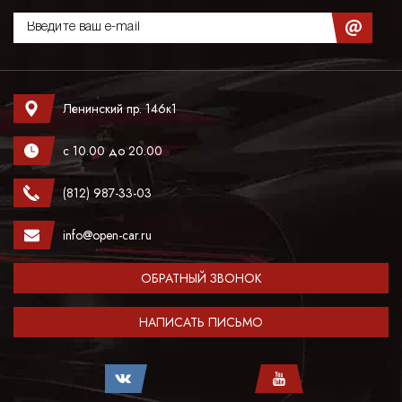
Ленинский пр. 146к1
с 10.00 до 20.00
(812) 987-33-03
info@open-car.ru
ОБРАТНЫЙ ЗВОНОК
НАПИСАТЬ ПИСЬМО