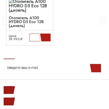
Отопитель A100
HYDRO D5 Eco 12В
(дизель)
Цена
59 990 ₽
Ленинский пр. 146к1
с 10.00 до 20.00