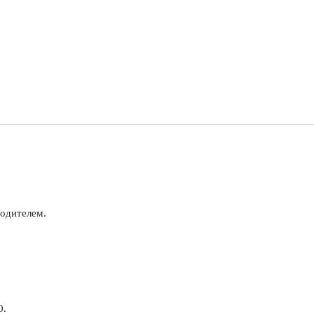
одителем.
0.