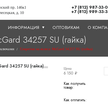
+7 (812) 987-33-
ский пр. 146к1
+7 (812) 989-33-
есецкая, д. 10
ИНФОРМАЦИЯ
ОПТОВИКАМ
О КОМП
Gard 34257 SU (гайка)
 ключами
Секретки на колеса McGard 34257 SU (гайка)
/
Цена
6 150 ₽
Как получить
товар:
Как оплатить: