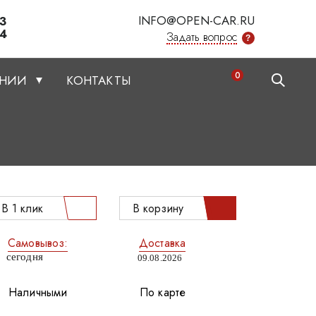
INFO@OPEN-CAR.RU
03
34
Задать вопрос
?
0
АНИИ
КОНТАКТЫ
В 1 клик
В корзину
Самовывоз:
Доставка
сегодня
09.08.2026
Наличными
По карте