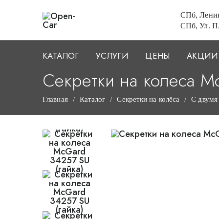
СПб, Ленин
СПб, Ул. Пл
КАТАЛОГ
УСЛУГИ
ЦЕНЫ
АКЦИИ
Секретки на колеса Mc
Главная
Каталог
Секретки на колёса
С двумя
/
/
/