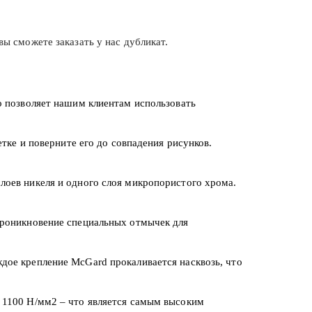
ы сможете заказать у нас дубликат.
о позволяет нашим клиентам использовать
тке и поверните его до совпадения рисунков.
лоев никеля и одного слоя микропористого хрома.
проникновение специальных отмычек для
дое крепление McGard прокаливается насквозь, что
 1100 Н/мм2 – что является самым высоким