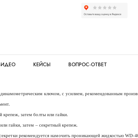
ВИДЕО
КЕЙСЫ
ВОПРОС-ОТВЕТ
о динамометрическим ключом, с усилием, рекомендованным произв
мент.
й крепеж, затем болты или гайки.
или гайки, затем – секретный крепеж.
 и секретки рекомендуется намочить проникающей жидкостью WD-4