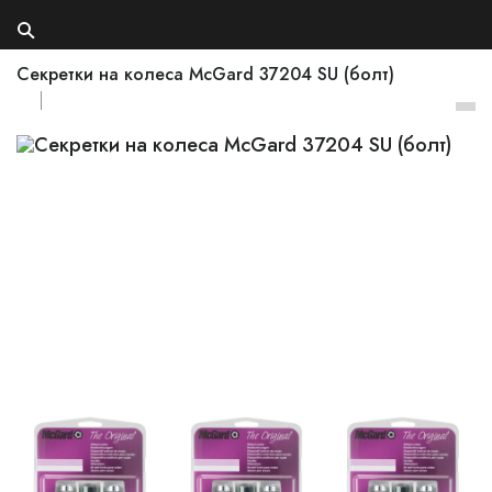
Секретки на колеса McGard 37204 SU (болт)