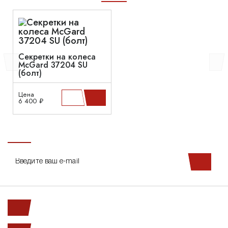
Секретки на колеса
McGard 37204 SU
(болт)
Цена
6 400 ₽
Ленинский пр. 146к1