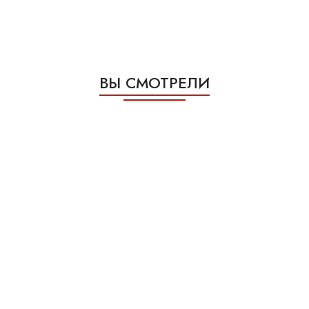
ВЫ СМОТРЕЛИ