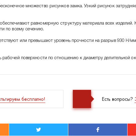
есконечное множество рисунков замка. Узкий рисунок затрудня
обеспечивают равномерную структуру материала всех изделий. 
ти по всему сечению.
етствуют или превышают уровень прочности на разрыв 930 Н/мм
ь рабочей поверхности по отношению к диаметру делительной о
льтируем бесплатно!
Есть вопросы?