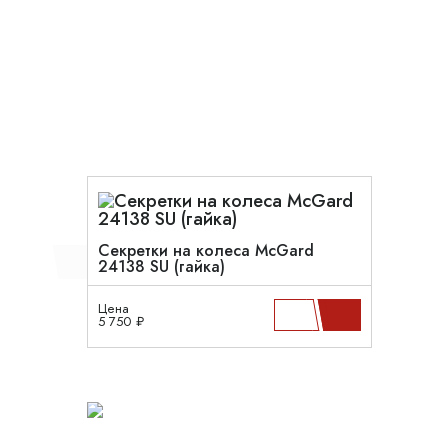
Секретки на колеса McGard
24138 SU (гайка)
Цена
5 750 ₽