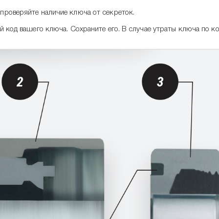
проверяйте наличие ключа от секреток.
 код вашего ключа. Сохраните его. В случае утраты ключа по код