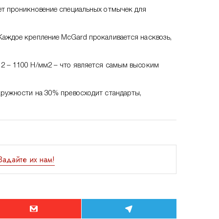
ет проникновение специальных отмычек для
Каждое крепление McGard прокаливается насквозь,
2 – 1100 Н/мм2 – что является самым высоким
кружности на 30% превосходит стандарты,
Задайте их нам!