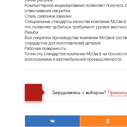
Узкий рисунок
Компьютерное моделирование позволяет получить б
отвинчивания секретки.
Сталь сквозной закалки
Специальные стандарты качества компании McGard 
что позволяет добиться требуемого уровня жесткос
Резьба
Все секретки производства компании McGard соотв
стандартом для изготовителей деталей.
Рабочая поверхность
Точность стандартов компании McGard на соосност
используемые в автомобильной промышленности.
Затрудняетесь с выбором?
Проконсу