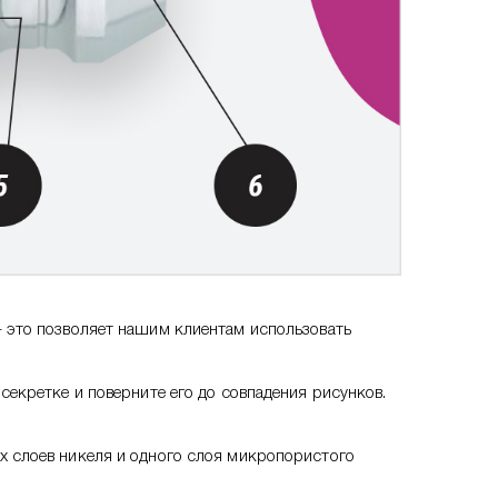
 это позволяет нашим клиентам использовать
екретке и поверните его до совпадения рисунков.
х слоев никеля и одного слоя микропористого