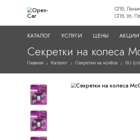
СПб, Лени
СПб, Ул. П
КАТАЛОГ
УСЛУГИ
ЦЕНЫ
АКЦИИ
Секретки на колеса Mc
Главная
Каталог
Секретки на колёса
SU (ст
/
/
/