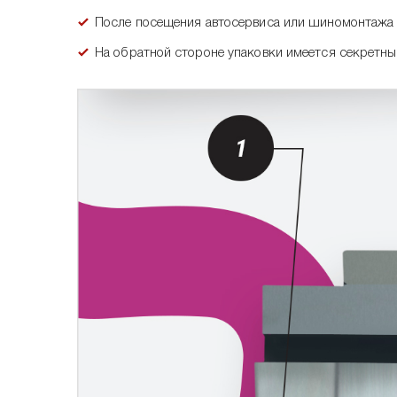
После посещения автосервиса или шиномонтажа 
На обратной стороне упаковки имеется секретный