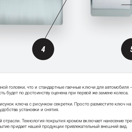
ой головки, что и стандартные гаечные ключи для автомобиля –
ть будет по достоинству оценена при первой же замене колеса.
исунок ключа с рисунком секретки. Просто разместите ключ на с
добства установки и снятия.
 отрасли. Технология покрытия хромом включает нанесение тре
рытие придает нашей продукции привлекательный внешний вид.