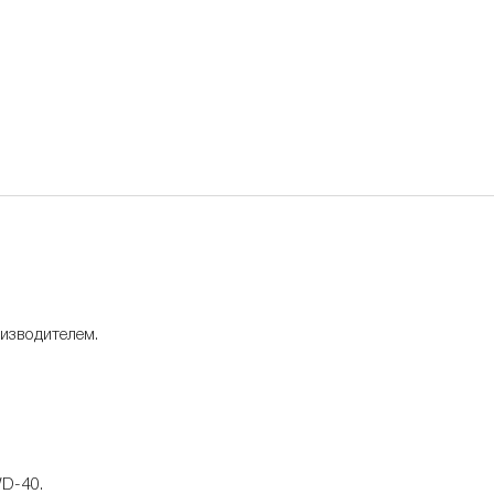
изводителем.
WD-40.