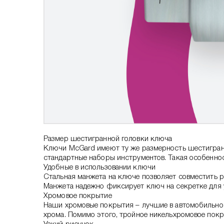
Размер шестигранной головки ключа
Ключи McGard имеют ту же размерность шестигранн
стандартные наборы инструментов. Такая особеннос
Удобные в использовании ключи
Стальная манжета на ключе позволяет совместить р
Манжета надежно фиксирует ключ на секретке для у
Хромовое покрытие
Наши хромовые покрытия – лучшие в автомобильной
хрома. Помимо этого, тройное никельхромовое пок