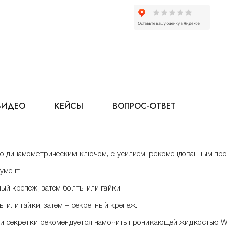
ВИДЕО
КЕЙСЫ
ВОПРОС-ОТВЕТ
мо динамометрическим ключом, с усилием, рекомендованным про
умент.
ый крепеж, затем болты или гайки.
ы или гайки, затем – секретный крепеж.
еж и секретки рекомендуется намочить проникающей жидкостью 