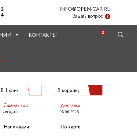
INFO@OPEN-CAR.RU
03
34
Задать вопрос
?
0
АНИИ
КОНТАКТЫ
а)
В 1 клик
В корзину
Самовывоз:
Доставка
сегодня
08.08.2026
Наличными
По карте