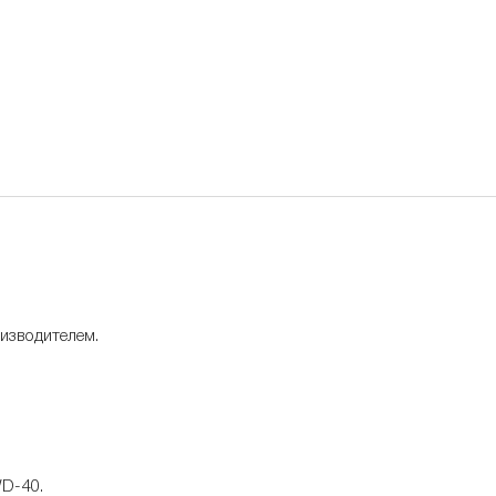
изводителем.
WD-40.