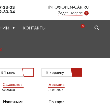
INFO@OPEN-CAR.RU
7-33-03
9-33-34
Задать вопрос
?
0
АНИИ
КОНТАКТЫ
а)
В 1 клик
В корзину
Самовывоз:
Доставка
сегодня
07.08.2026
Наличными
По карте