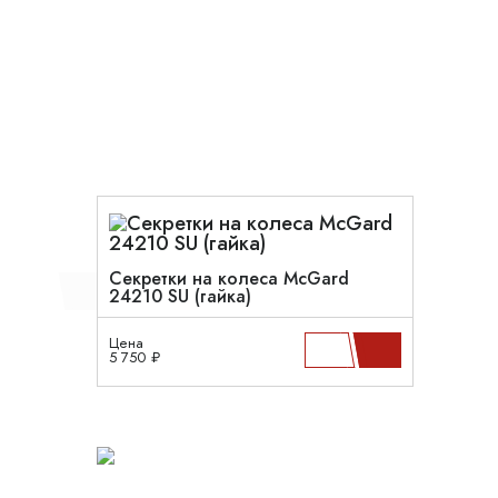
Секретки на колеса McGard
24210 SU (гайка)
Цена
5 750 ₽