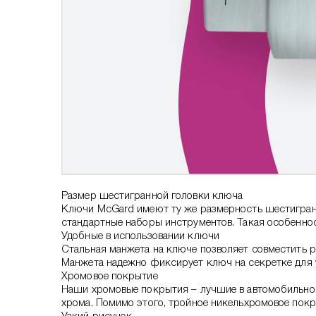
Размер шестигранной головки ключа
Ключи McGard имеют ту же размерность шестигранн
стандартные наборы инструментов. Такая особеннос
Удобные в использовании ключи
Стальная манжета на ключе позволяет совместить р
Манжета надежно фиксирует ключ на секретке для у
Хромовое покрытие
Наши хромовые покрытия – лучшие в автомобильной
хрома. Помимо этого, тройное никельхромовое пок