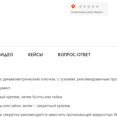
ВИДЕО
КЕЙСЫ
ВОПРОС-ОТВЕТ
мо динамометрическим ключом, с усилием, рекомендованным про
умент.
ый крепеж, затем болты или гайки.
ы или гайки, затем – секретный крепеж.
еж и секретки рекомендуется намочить проникающей жидкостью 