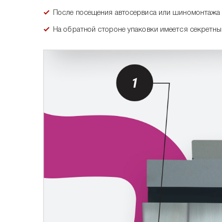
После посещения автосервиса или шиномонтажа 
На обратной стороне упаковки имеется секретный