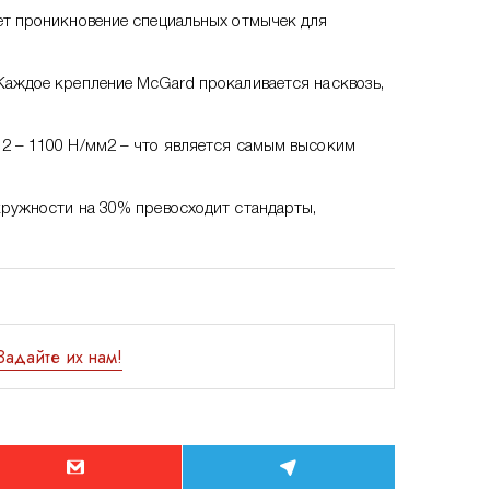
ет проникновение специальных отмычек для
Каждое крепление McGard прокаливается насквозь,
2 – 1100 Н/мм2 – что является самым высоким
кружности на 30% превосходит стандарты,
Задайте их нам!