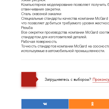
Узкий рисунок
Компьютерное моделирование позволяет получить б
отвинчивания секретки.
Сталь сквозной закалки
Специальные стандарты качества компании McGard 
что позволяет добиться требуемого уровня жесткос
Резьба
Все секретки производства компании McGard соотв
стандартом для изготовителей деталей.
Рабочая поверхность
Точность стандартов компании McGard на соосност
используемые в автомобильной промышленности.
Затрудняетесь с выбором?
Проконсу