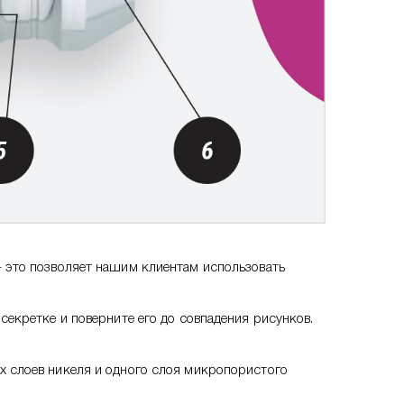
 это позволяет нашим клиентам использовать
екретке и поверните его до совпадения рисунков.
х слоев никеля и одного слоя микропористого