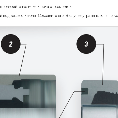
проверяйте наличие ключа от секреток.
 код вашего ключа. Сохраните его. В случае утраты ключа по код