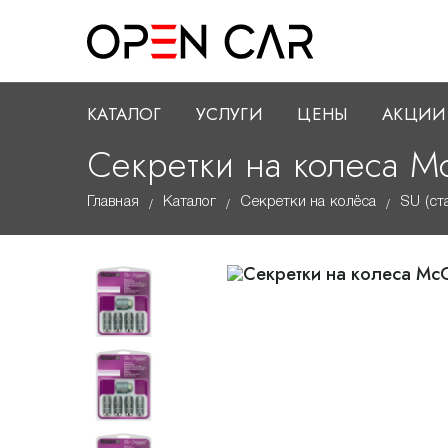
КАТАЛОГ
УСЛУГИ
ЦЕНЫ
АКЦИИ
Секретки на колеса Mc
Главная
Каталог
Секретки на колёса
SU (ст
/
/
/