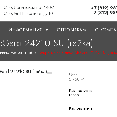
+7 (812) 98
СПб, Ленинский пр. 146к1
+7 (812) 98
СПб, Ул. Плесецкая, д. 10
ИНФОРМАЦИЯ
ОПТОВИКАМ
О КОМП
Gard 24210 SU (гайка)
андартная защита)
Секретки на колеса McGard 24210 SU (гайк
/
Цена
5 750 ₽
Как получить
товар:
Как оплатить: