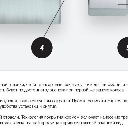
ой головки, что и стандартные гаечные ключи для автомобиля –
ть будет по достоинству оценена при первой же замене колеса.
исунок ключа с рисунком секретки. Просто разместите ключ на с
добства установки и снятия.
 отрасли. Технология покрытия хромом включает нанесение тре
рытие придает нашей продукции привлекательный внешний вид.