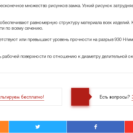
есконечное множество рисунков замка. Узкий рисунок затрудня
обеспечивают равномерную структуру материала всех изделий. 
ти по всему сечению.
етствуют или превышают уровень прочности на разрыв 930 Н/мм
ь рабочей поверхности по отношению к диаметру делительной о
льтируем бесплатно!
Есть вопросы?