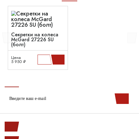
Секретки на колеса
McGard 27226 SU
(болт)
Цена
5 950 ₽
Ленинский пр. 146к1