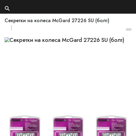
Секретки на колеса McGard 27226 SU (болт)