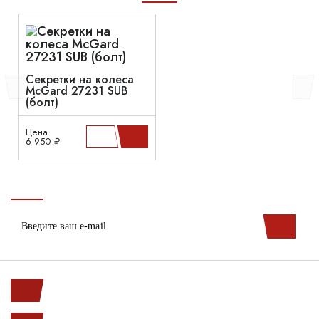
Секретки на колеса
McGard 27231 SUB
(болт)
Цена
6 950 ₽
Ленинский пр. 146к1