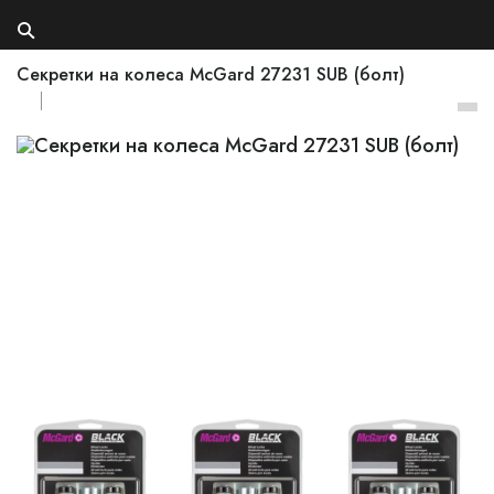
Секретки на колеса McGard 27231 SUB (болт)