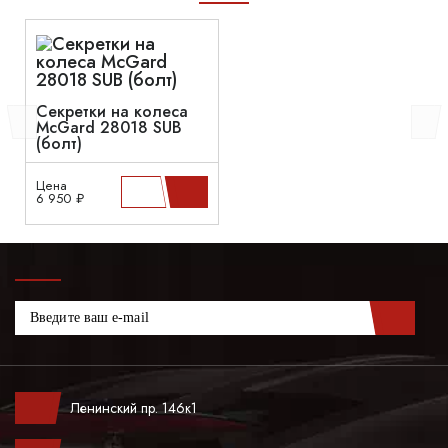
Секретки на колеса
McGard 28018 SUB
(болт)
Цена
6 950 ₽
Ленинский пр. 146к1