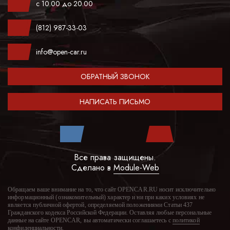
с 10.00 до 20.00
(812) 987-33-03
info@open-car.ru
ОБРАТНЫЙ ЗВОНОК
НАПИСАТЬ ПИСЬМО
Все права защищены.
Сделано в
Module-Web
Обращаем ваше внимание на то, что сайт OPENCAR.RU носит исключительно
информационный (ознакомительный) характер и ни при каких условиях не
является публичной офертой, определяемой положениями Статьи 437
Гражданского кодекса Российской Федерации. Оставляя любые персональные
данные на сайте OPENCAR, вы автоматически соглашаетесь с
политикой
конфиденциальности
.