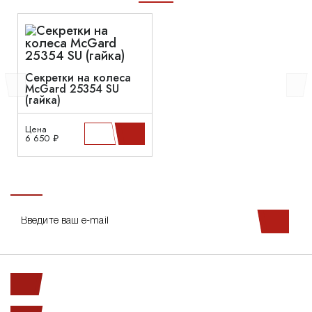
Секретки на колеса
McGard 25354 SU
(гайка)
Цена
6 650 ₽
Ленинский пр. 146к1