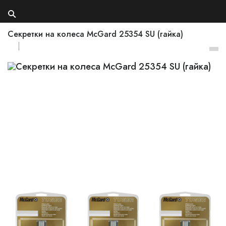
Секретки на колеса McGard 25354 SU (гайка)