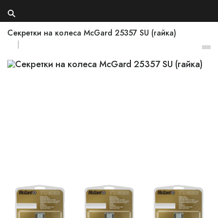
Секретки на колеса McGard 25357 SU (гайка)