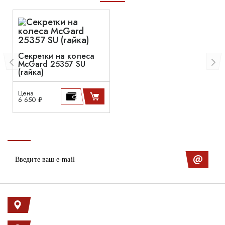
Секретки на колеса
McGard 25357 SU
(гайка)
Цена
6 650 ₽
Ленинский пр. 146к1