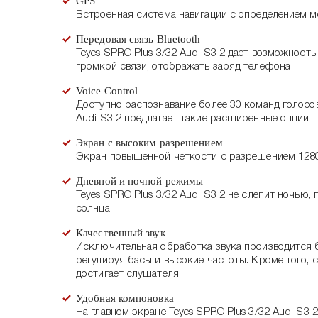
GPS
Встроенная система навигации с определением 
Передовая связь Bluetooth
Teyes SPRO Plus 3/32 Audi S3 2 дает возможност
громкой связи, отображать заряд телефона
Voice Control
Доступно распознавание более 30 команд голосов
Audi S3 2 предлагает такие расширенные опции
Экран с высоким разрешением
Экран повышенной четкости с разрешением 1280*
Дневной и ночной режимы
Teyes SPRO Plus 3/32 Audi S3 2 не слепит ночью
солнца
Качественный звук
Исключительная обработка звука производится б
регулируя басы и высокие частоты. Кроме того, 
достигает слушателя
Удобная компоновка
На главном экране Teyes SPRO Plus 3/32 Audi S3