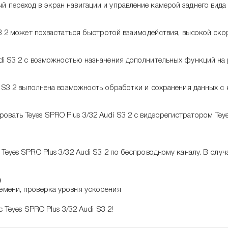
 переход в экран навигации и управление камерой заднего вида
 S3 2 может похвастаться быстротой взаимодействия, высокой ск
di S3 2 с возможностью назначения дополнительных функций на 
i S3 2 выполнена возможность обработки и сохранения данных с 
ать Teyes SPRO Plus 3/32 Audi S3 2 с видеорегистратором Teye
Teyes SPRO Plus 3/32 Audi S3 2 по беспроводному каналу. В слу
)
емени, проверка уровня ускорения
Teyes SPRO Plus 3/32 Audi S3 2!