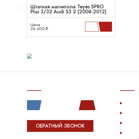
Штатная магнитола Teyes SPRO
Plus 3/32 Audi S3 2 (2006-2012)
Цена
26 400 ₽
СВЯЗЬ С НАМИ
ПОКУП
Услу
Катал
Инфо
ОБРАТНЫЙ ЗВОНОК
Опла