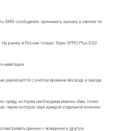
тать SMS-сообщения, принимать музыку и звонки по
На рынке в России только Teyes SPRO Plus 3/32
я навигация
ми реализуется с учетом времени восхода и захода
ю среду, которая необходима именно Вам, тонко
емя, через которое звук каждой отдельной колонки
просматривать данные о вождении и другую