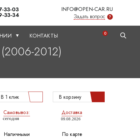
INFO@OPEN-CAR.RU
7-33-03
9-33-34
Задать вопрос
?
0
АНИИ
КОНТАКТЫ
 (2006-2012)
В 1 клик
В корзину
Самовывоз:
Доставка
сегодня
09.08.2026
Наличными
По карте