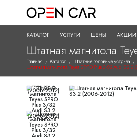
КАТАЛОГ
УСЛУГИ
ЦЕНЫ
АКЦИИ
Штатная магнитола Tey
Главная
Каталог
Штатные головные устр-ва
/
/
/
Штатная магнитола Teyes SPRO Plus 3/32 Audi S3 2 (