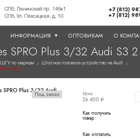
+7 (812) 98
СПб, Ленинский пр. 146к1
+7 (812) 98
СПб, Ул. Плесецкая, д. 10
ИНФОРМАЦИЯ
ОПТОВИКАМ
О КОМП
es SPRO Plus 3/32 Audi S3 2
ШГУ по маркам
Штатное головное устройство на Audi
/
/
2006-2012)
Под заказ
Цена
26 400 ₽
Как получить
товар:
Как оплатить: