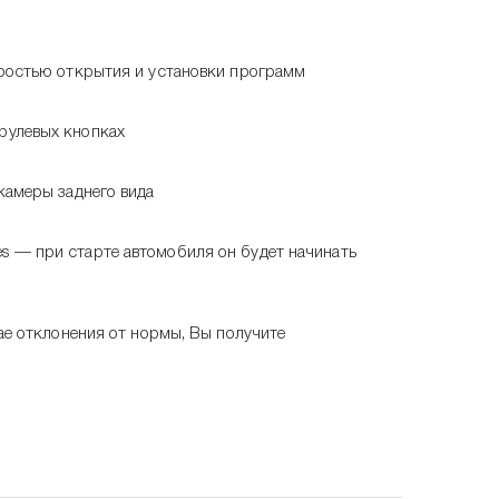
оростью открытия и установки программ
рулевых кнопках
камеры заднего вида
s — при старте автомобиля он будет начинать
чае отклонения от нормы, Вы получите