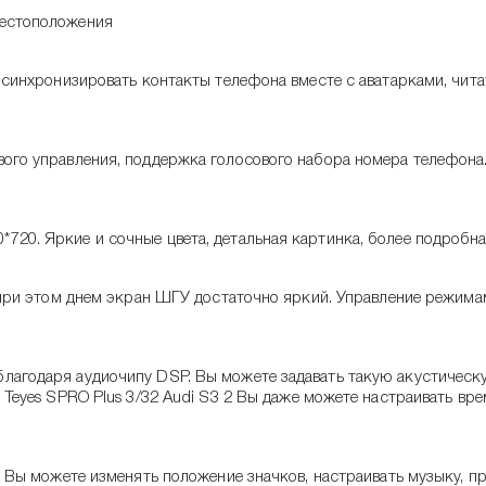
местоположения
ь синхронизировать контакты телефона вместе с аватарками, чи
ого управления, поддержка голосового набора номера телефона. 
720. Яркие и сочные цвета, детальная картинка, более подробна
, при этом днем экран ШГУ достаточно яркий. Управление режима
лагодаря аудиочипу DSP. Вы можете задавать такую акустическу
с Teyes SPRO Plus 3/32 Audi S3 2 Вы даже можете настраивать вр
 2 Вы можете изменять положение значков, настраивать музыку, 