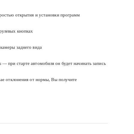
оростью открытия и установки программ
 рулевых кнопках
 камеры заднего вида
 — при старте автомобиля он будет начинать запись
чае отклонения от нормы, Вы получите