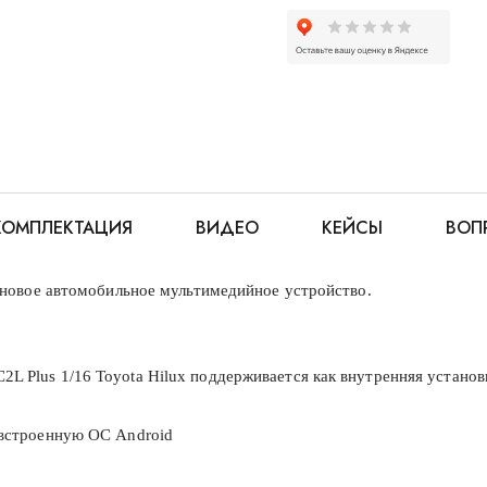
КОМПЛЕКТАЦИЯ
ВИДЕО
КЕЙСЫ
ВОП
и новое автомобильное мультимедийное устройство.
2L Plus 1/16 Toyota Hilux поддерживается как внутренняя устано
у встроенную ОС Android