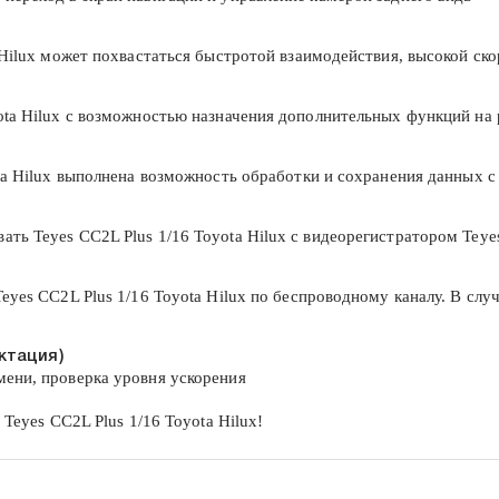
 Hilux может похвастаться быстротой взаимодействия, высокой ск
ota Hilux с возможностью назначения дополнительных функций на
ta Hilux выполнена возможность обработки и сохранения данных с
ь Teyes CC2L Plus 1/16 Toyota Hilux с видеорегистратором Teyes
eyes CC2L Plus 1/16 Toyota Hilux по беспроводному каналу. В слу
ктация)
ени, проверка уровня ускорения
eyes CC2L Plus 1/16 Toyota Hilux!