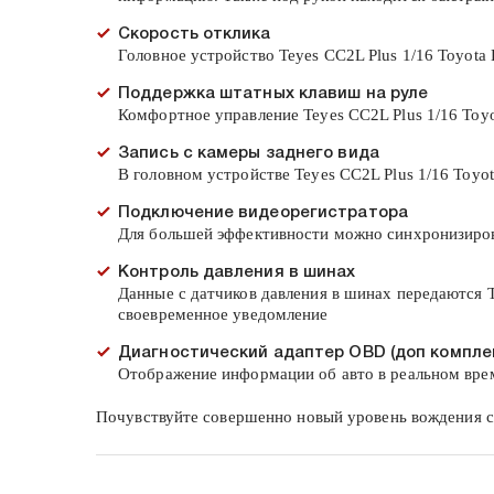
Скорость отклика
Головное устройство Teyes CC2L Plus 1/16 Toyota
Поддержка штатных клавиш на руле
Комфортное управление Teyes CC2L Plus 1/16 Toy
Запись с камеры заднего вида
В головном устройстве Teyes CC2L Plus 1/16 Toyo
Подключение видеорегистратора
Для большей эффективности можно синхронизироват
Контроль давления в шинах
Данные с датчиков давления в шинах передаются T
своевременное уведомление
Диагностический адаптер OBD (доп компле
Отображение информации об авто в реальном врем
Почувствуйте совершенно новый уровень вождения с T