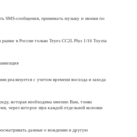
тать SMS-сообщения, принимать музыку и звонки по
рынке в России только Teyes CC2L Plus 1/16 Toyota
навигация
ами реализуется с учетом времени восхода и захода
реду, которая необходима именно Вам, тонко
емя, через которое звук каждой отдельной колонки
 просматривать данные о вождении и другую