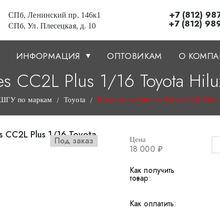
+7 (812) 98
СПб, Ленинский пр. 146к1
+7 (812) 98
СПб, Ул. Плесецкая, д. 10
ИНФОРМАЦИЯ
ОПТОВИКАМ
О КОМП
s CC2L Plus 1/16 Toyota Hil
ШГУ по маркам
Toyota
Штатная магнитола Teyes CC2L Plus 1
/
/
Под заказ
Цена
18 000 ₽
Как получить
товар:
Как оплатить: