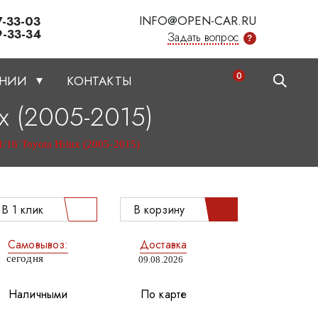
INFO@OPEN-CAR.RU
7-33-03
9-33-34
Задать вопрос
?
0
АНИИ
КОНТАКТЫ
ux (2005-2015)
/16 Toyota Hilux (2005-2015)
В 1 клик
В корзину
Самовывоз:
Доставка
сегодня
09.08.2026
Наличными
По карте