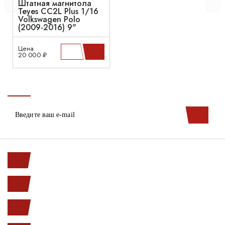
Штатная магнитола
Teyes CC2L Plus 1/16
Volkswagen Polo
(2009-2016) 9"
Цена
20 000 ₽
Ленинский пр. 146к1
с 10.00 до 20.00
(812) 987-33-03