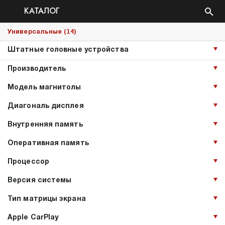
КАТАЛОГ
14
Универсальные (
)
Штатные головные устройства
Производитель
Модель магнитолы
Диагональ дисплея
Внутренняя память
Оперативная память
Процессор
Версия системы
Тип матрицы экрана
Apple CarPlay