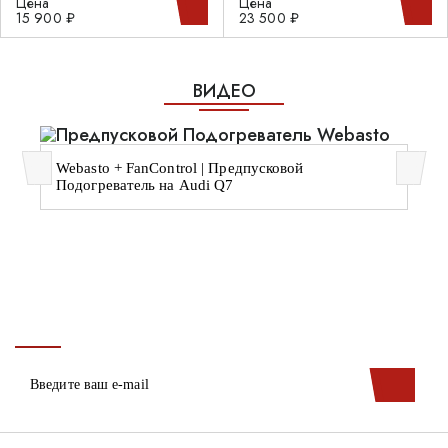
Цена
Цена
15 900 ₽
23 500 ₽
ВИДЕО
Webasto + FanControl | Предпусковой
Подогреватель на Audi Q7