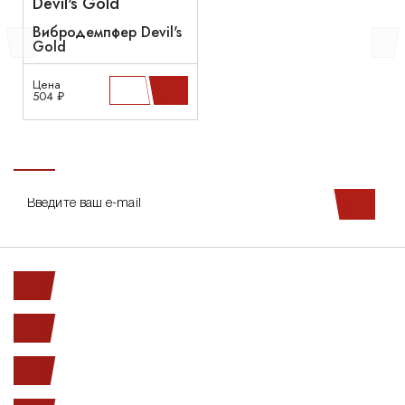
Вибродемпфер Devil's
Gold
Цена
504 ₽
Ленинский пр. 146к1
с 10.00 до 20.00
(812) 987-33-03