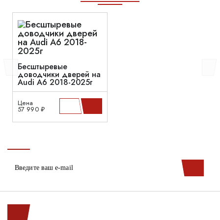
Бесштыревые
доводчики дверей на
Audi A6 2018-2025г
Цена
57 990 ₽
Ленинский пр. 146к1