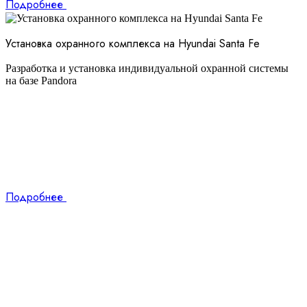
Подробнее
Установка охранного комплекса на Hyundai Santa Fe
Разработка и установка индивидуальной охранной системы
на базе Pandora
Подробнее