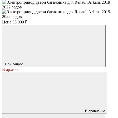
Цена
35 990 ₽
Под запрос
В архиве
В сравнение