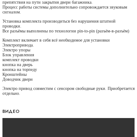
препятствия на пути закрытия двери багажника.
Процесс работы системы дополнительно сопровождается звуковым
сигналом.
Установка комплекта производиться без нарушения штатной
проводки.
Все разъёмы выполнены по технологии pin-to-pin (разъём-в-разъём)
Комплект включает в себя всё необходимое для установки
Электропривода.
Электро упоры
Блок управления
комплект проводки
кнопка на дверь
кнопка на торпеду
Кронштейны
Доводчик двери
Электро привод совместим с сенсором
свободные руки
. Приобретается
отдельно.
ВИДЕО