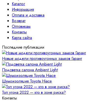
Каталог
Информация
Оплата и доставка
Возврат
Оптовикам
Контакты
Карта сайта
Последние публикации
Новые модели противоугонных замков Гарант
Подсветка салона Ambient Light
Шумоизоляция Toyota Hiace
Топ угона 2022 — кто в зоне риска?
Контакты