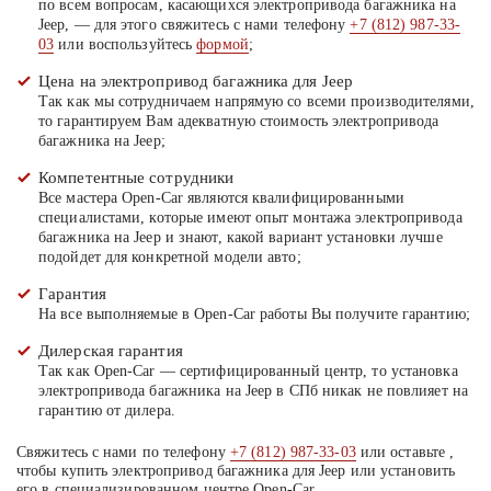
по всем вопросам, касающихся электропривода багажника на
Jeep, — для этого свяжитесь с нами телефону
+7 (812) 987-33-
03
или воспользуйтесь
формой
;
Цена на электропривод багажника для Jeep
Так как мы сотрудничаем напрямую со всеми производителями,
то гарантируем Вам адекватную стоимость электропривода
багажника на Jeep;
Компетентные сотрудники
Все мастера Open-Car являются квалифицированными
специалистами, которые имеют опыт монтажа электропривода
багажника на Jeep и знают, какой вариант установки лучше
подойдет для конкретной модели авто;
Гарантия
На все выполняемые в Open-Car работы Вы получите гарантию;
Дилерская гарантия
Так как Open-Car — сертифицированный центр, то установка
электропривода багажника на Jeep в СПб никак не повлияет на
гарантию от дилера.
Свяжитесь с нами по телефону
+7 (812) 987-33-03
или оставьте ,
чтобы купить электропривод багажника для Jeep или установить
его в специализированном центре Open-Car.