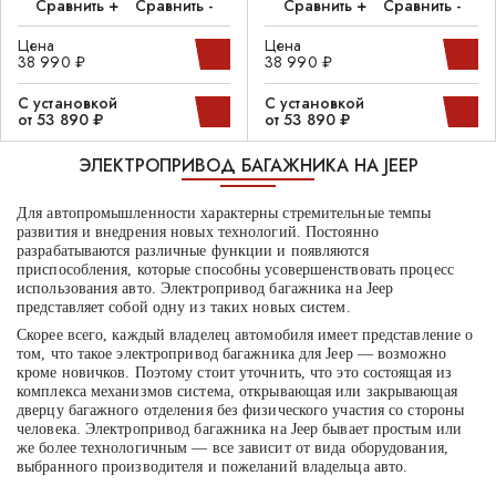
Сравнить +
Сравнить -
Сравнить +
Сравнить -
Цена
Цена
38 990 ₽
38 990 ₽
С установкой
С установкой
от 53 890 ₽
от 53 890 ₽
ЭЛЕКТРОПРИВОД БАГАЖНИКА НА JEEP
Для автопромышленности характерны стремительные темпы
развития и внедрения новых технологий. Постоянно
разрабатываются различные функции и появляются
приспособления, которые способны усовершенствовать процесс
использования авто. Электропривод багажника на Jeep
представляет собой одну из таких новых систем.
Скорее всего, каждый владелец автомобиля имеет представление о
том, что такое электропривод багажника для Jeep — возможно
кроме новичков. Поэтому стоит уточнить, что это состоящая из
комплекса механизмов система, открывающая или закрывающая
дверцу багажного отделения без физического участия со стороны
человека. Электропривод багажника на Jeep бывает простым или
же более технологичным — все зависит от вида оборудования,
выбранного производителя и пожеланий владельца авто.