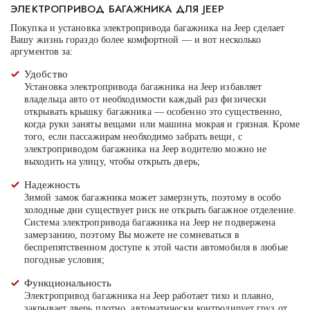
ЭЛЕКТРОПРИВОД БАГАЖНИКА ДЛЯ JEEP
Покупка и установка электропривода багажника на Jeep сделает
Вашу жизнь гораздо более комфортной — и вот несколько
аргументов за:
Удобство
Установка электропривода багажника на Jeep избавляет
владельца авто от необходимости каждый раз физически
открывать крышку багажника — особенно это существенно,
когда руки заняты вещами или машина мокрая и грязная. Кроме
того, если пассажирам необходимо забрать вещи, с
электроприводом багажника на Jeep водителю можно не
выходить на улицу, чтобы открыть дверь;
Надежность
Зимой замок багажника может замерзнуть, поэтому в особо
холодные дни существует риск не открыть багажное отделение.
Система электропривода багажника на Jeep не подвержена
замерзанию, поэтому Вы можете не сомневаться в
беспрепятственном доступе к этой части автомобиля в любые
погодные условия;
Функциональность
Электропривод багажника на Jeep работает тихо и плавно,
закрывает дверь плотно, автоматически контролирует груз от