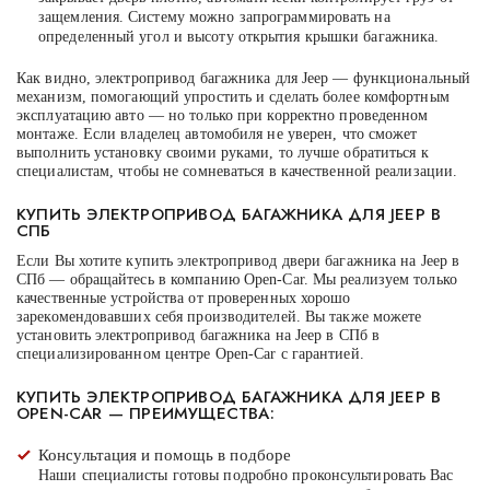
защемления. Систему можно запрограммировать на
определенный угол и высоту открытия крышки багажника.
Как видно, электропривод багажника для Jeep — функциональный
механизм, помогающий упростить и сделать более комфортным
эксплуатацию авто — но только при корректно проведенном
монтаже. Если владелец автомобиля не уверен, что сможет
выполнить установку своими руками, то лучше обратиться к
специалистам, чтобы не сомневаться в качественной реализации.
КУПИТЬ ЭЛЕКТРОПРИВОД БАГАЖНИКА ДЛЯ JEEP В
СПБ
Если Вы хотите купить электропривод двери багажника на Jeep в
СПб — обращайтесь в компанию Open-Car. Мы реализуем только
качественные устройства от проверенных хорошо
зарекомендовавших себя производителей. Вы также можете
установить электропривод багажника на Jeep в СПб в
специализированном центре Open-Car с гарантией.
КУПИТЬ ЭЛЕКТРОПРИВОД БАГАЖНИКА ДЛЯ JEEP В
OPEN-CAR — ПРЕИМУЩЕСТВА:
Консультация и помощь в подборе
Наши специалисты готовы подробно проконсультировать Вас