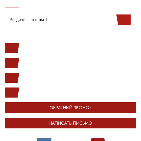
Ленинский пр. 146к1
с 10.00 до 20.00
(812) 987-33-03
info@open-car.ru
ОБРАТНЫЙ ЗВОНОК
НАПИСАТЬ ПИСЬМО