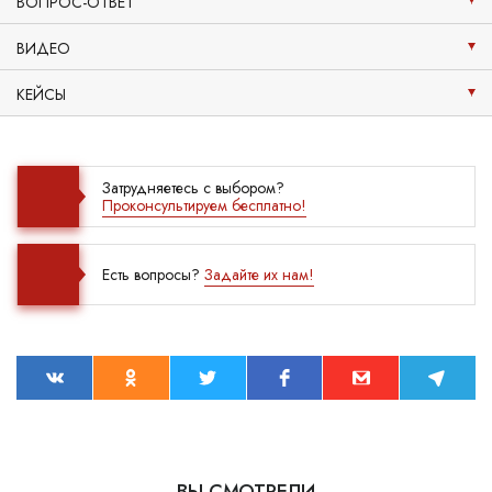
ВОПРОС-ОТВЕТ
ВИДЕО
КЕЙСЫ
Затрудняетесь с выбором?
Проконсультируем бесплатно!
Есть вопросы?
Задайте их нам!