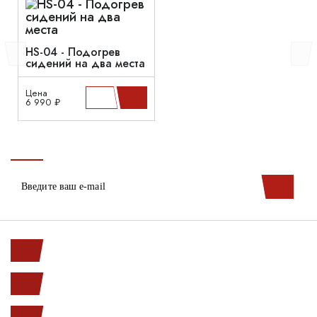
HS-04 - Подогрев
сидений на два места
Цена
6 990 ₽
Ленинский пр. 146к1
с 10.00 до 20.00