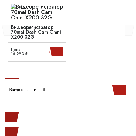
Видеорегистратор
70mai Dash Cam Omni
X200 32G
Цена
16 990 ₽
Ленинский пр. 146к1
с 10.00 до 20.00