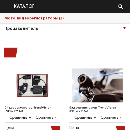
КАТАЛОГ
2
Мото видеорегистраторы (
)
Производитель
Видеорегистратор TrendVision
Видеорегистратор TrendVision
INNOVV K5
INNOVV K3
Сравнить +
Сравнить -
Сравнить +
Сравнить -
Цена
Цена