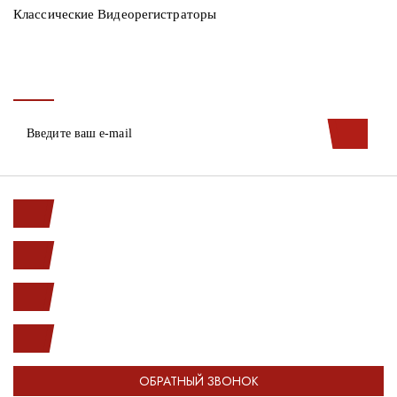
Классические Видеорегистраторы
Ленинский пр. 146к1
с 10.00 до 20.00
(812) 987-33-03
info@open-car.ru
ОБРАТНЫЙ ЗВОНОК